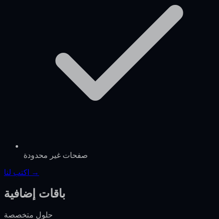
صفحات غير محدودة
اكتب لنا →
باقات إضافية
حلول متخصصة