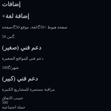
إضافات
+إضافة لغة
صفحة هبوط +50₾/لغة، موقع 50₾/صفحة
من 50₾
دعم فني (صغير)
دعم فني للمواقع الصغيرة
100₾/شهر
دعم فني (كبير)
مراقبة مستمرة للمشاريع الكبيرة
حسب الاتفاق
500
حملة اجتماعية