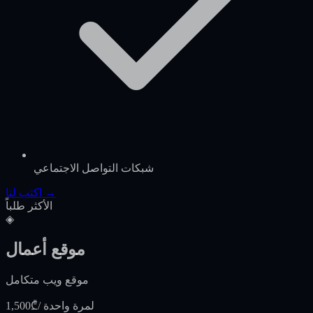
شبكات التواصل الاجتماعي
اكتب لنا →
الأكثر طلباً
◈
موقع أعمال
موقع ويب متكامل
/ لمرة واحدة
1,500₾