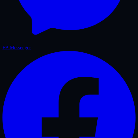
FB Messenger