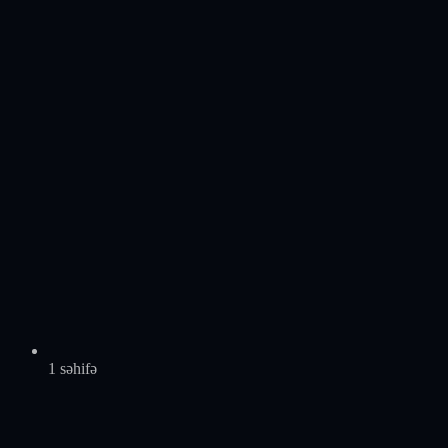
1 səhifə