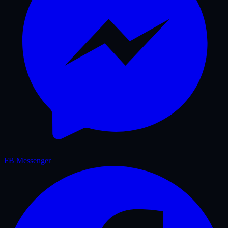
FB Messenger