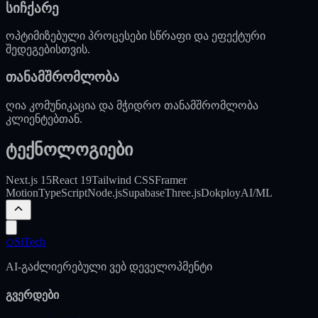
სიჩქარე
ოპტიმიზებული პროცესები სწრაფი და ეფექტური
შედეგებისთვის.
თანამშრომლობა
ღია კომუნიკაცია და მჭიდრო თანამშრომლობა
კლიენტებთან.
ტექნოლოგიები
Next.js 15
React 19
Tailwind CSS
Framer
Motion
TypeScript
Node.js
Supabase
Three.js
Dokploy
AI/ML
◇
SiTech
AI-გაძლიერებული ვებ დეველოპმენტი
გვერდები