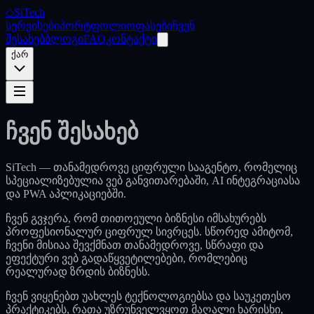
◇
SiTech
სერვისები
პორტფოლიო
ფასები
ჩვენ
შესახებ
ბლოგი
FAQ
კონტაქტი
ქარ
ჩვენ შესახებ
SiTech — თანამედროვე ციფრული სააგენტო, რომელიც
სპეციალიზებულია ვებ განვითარებაში, AI ინტეგრაციასა
და PWA აპლიკაციებში.
ჩვენ გვჯერა, რომ თითოეული ბიზნესი იმსახურებს
პროფესიონალურ ციფრულ სივრცეს. სწორედ ამიტომ,
ჩვენი მისიაა შევქმნათ თანამედროვე, სწრაფი და
ეფექტური ვებ გადაწყვეტილებები, რომლებიც
რეალურად ზრდის ბიზნესს.
ჩვენ ვიყენებთ უახლეს ტექნოლოგიებსა და საუკეთესო
პრაქტიკებს, რათა უზრუნველვყოთ მაღალი ხარისხი,