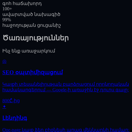
գոհ հաճախորդ
100+
ավարտված նախագիծ
99%
հաջողության ցուցանիշ
Ծառայություններ
Ինչ ենք առաջարկում
◎
SEO օպտիմիզացում
Կայքի տեսանելիության բարձրացում որոնողական
համակարգերում — Google-ի առաջին էջ դուրս գալը:
800₾-ից
✦
Լենդինգ
One-page կայք ձեր բիզնեսի արագ մեկնարկի համար: