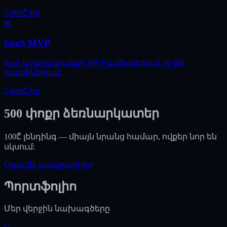
5,000₾-ից
⊞
SaaS MVP
SaaS արտադրանքի MVP ամիսներում, ոչ թե
տարիներում:
2,000₾-ից
500 փոքր ձեռնարկատեր
100₾ լենդինգ — միայն նրանց համար, ովքեր նոր են
սկսում:
Օգտվել առաջարկից
Պորտֆոլիո
Մեր վերջին նախագծերը
◇