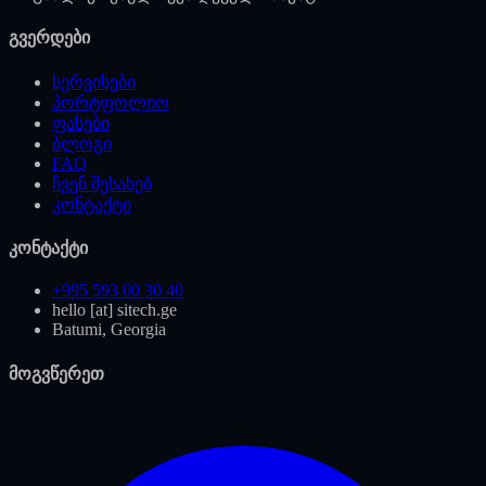
გვერდები
სერვისები
პორტფოლიო
ფასები
ბლოგი
FAQ
ჩვენ შესახებ
კონტაქტი
კონტაქტი
+995 593 00 30 40
hello [at] sitech.ge
Batumi, Georgia
მოგვწერეთ