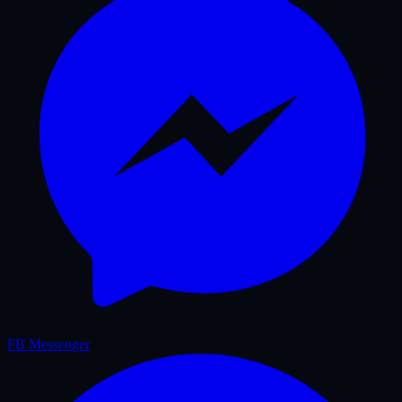
FB Messenger