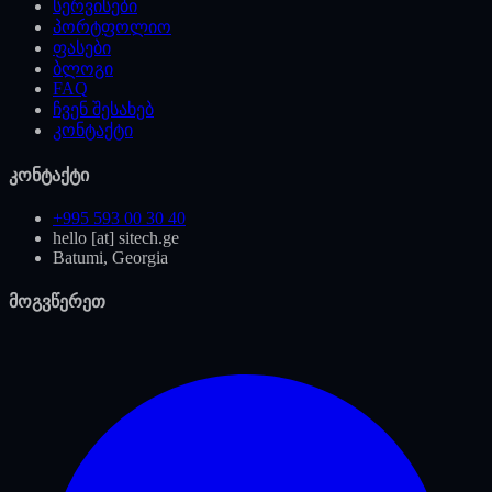
სერვისები
პორტფოლიო
ფასები
ბლოგი
FAQ
ჩვენ შესახებ
კონტაქტი
კონტაქტი
+995 593 00 30 40
hello [at] sitech.ge
Batumi, Georgia
მოგვწერეთ