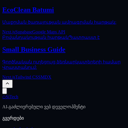
EcoClean Batumi
Մաքրման ծառայության ամրագրման հարթակ:
Next.js
Supabase
Google Maps API
Բովանդակության հարթակ
Պատրաստ է
Small Business Guide
Գործնական ուղեցույց ձեռնարկատերերի համար
Վրաստանում:
Next.js
Tailwind CSS
MDX
◇
SiTech
AI-გაძლიერებული ვებ დეველოპმენტი
გვერდები