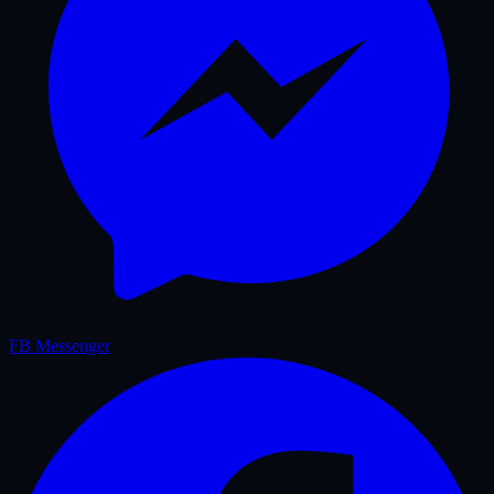
FB Messenger