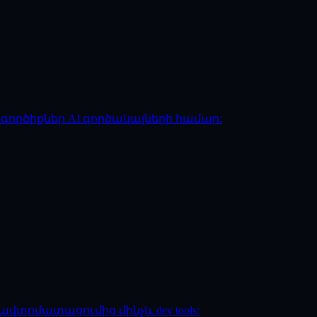
ած գործիքներ AI գործակալների համար:
— ավտոմատացումից մինչև dev tools: