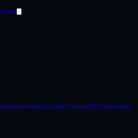
Q
Կապ
մակարգերում — Google-ի առաջին էջ դուրս գալը: