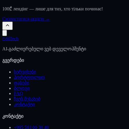
100₾ лендінг — лише для тих, хто тільки починає!
Скористатися акцією →
◇
SiTech
AI-გაძლიერებული ვებ დეველოპმენტი
გვერდები
სერვისები
პორტფოლიო
ფასები
ბლოგი
FAQ
ჩვენ შესახებ
კონტაქტი
კონტაქტი
+995 593 00 30 40