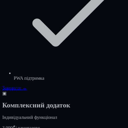
PWA підтримка
Замовити →
▣
Комплексний додаток
Індивідуальний функціонал
3,000₾
/ одноразово