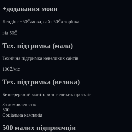
+додавання мови
Лендінг +50₾/мова, сайт 50₾/сторінка
від 50₾
Тех. підтримка (мала)
Технічна підтримка невеликих сайтів
100₾/міс
Тех. підтримка (велика)
Безперервний моніторинг великих проєктів
За домовленістю
500
Соціальна кампанія
500 малих підприємців