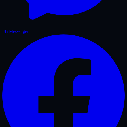
FB Messenger